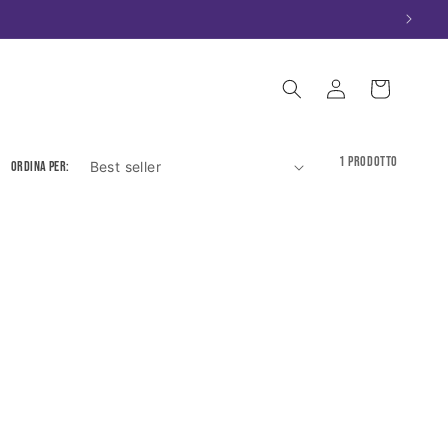
Accedi
Carrello
1 prodotto
Ordina per: