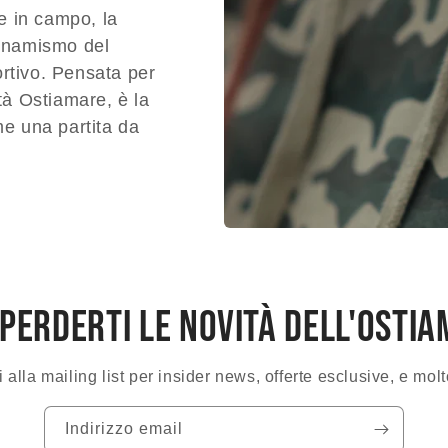
ie in campo, la
inamismo del
rtivo. Pensata per
ità Ostiamare, è la
me una partita da
perderti le novità dell'osti
ti alla mailing list per insider news, offerte esclusive, e molt
Indirizzo email