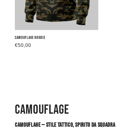
Camouflage Hoodie
Prezzo
€50,00
di
listino
C
Camouflage
o
CAMOUFLAGE — Stile tattico, spirito da squadra
l