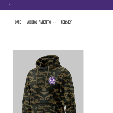
Vai
direttamente
ai contenuti
Home
Abbigliamento
Jersey